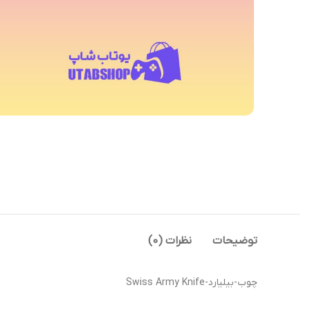
توضیحات
نظرات (0)
چوب-بیلیارد-Swiss Army Knife