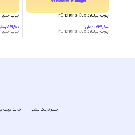
چوب-بیلیارد 13Orphans-Cue
چوب-بیلیارد- Abduction Cue
تومان
توما
چوب-بیلیارد 13Orphans-Cue
چوب-بیلیارد- Abduction Cue
استارترپک پلاتو
خرید پیپ پل