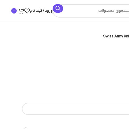
ورود / ثبت نام
0