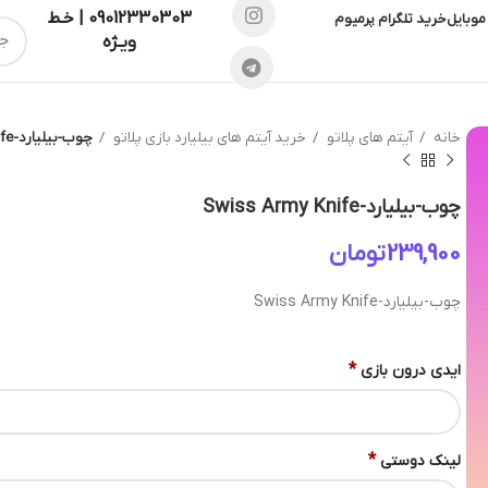
09012330303 | خـط
موبایل
خرید تلگرام پرمیوم
ویـژه
خانه
آیتم های پلاتو
خرید آیتم های بیلیارد بازی پلاتو
چوب-بیلیارد-Swiss Army Knife
چوب-بیلیارد-Swiss Army Knife
تومان
چوب-بیلیارد-Swiss Army Knife
*
ایدی درون بازی
*
لینک دوستی