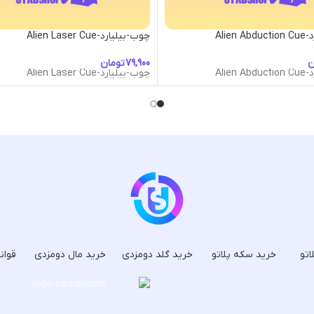
Alien
چوب-بیلیارد-Alien Laser Cue
ن
تومان
Alien
چوب-بیلیارد-Alien Laser Cue
اتو
خرید سکه پلاتو
خرید گلد دومزدی
خرید مال دومزدی
قوان