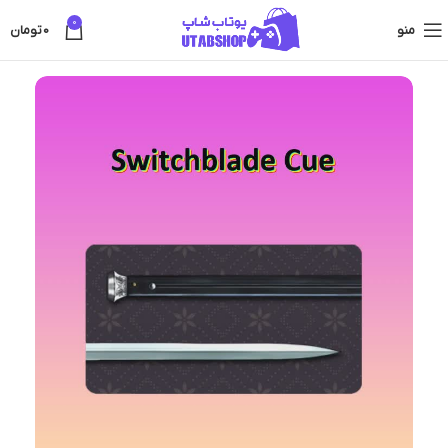
0
منو
0
تومان