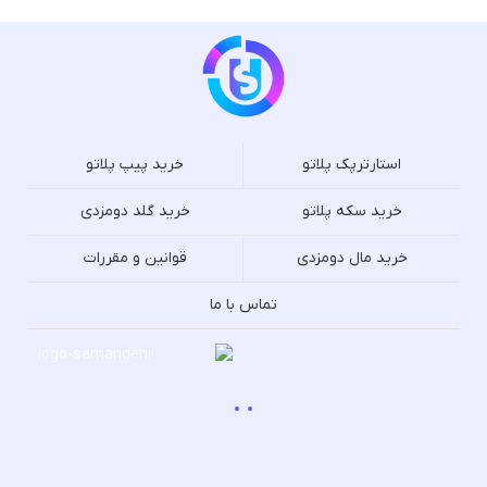
استارترپک پلاتو
خرید پیپ پلاتو
خرید سکه پلاتو
خرید گلد دومزدی
خرید مال دومزدی
قوانین و مقررات
تماس با ما