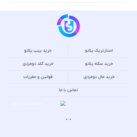
استارترپک پلاتو
خرید پیپ پلاتو
خرید سکه پلاتو
خرید گلد دومزدی
خرید مال دومزدی
قوانین و مقررات
تماس با ما