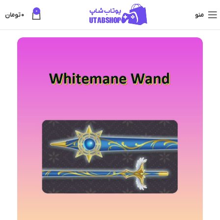
0
منو
0
تومان