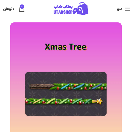
0
منو
0
تومان