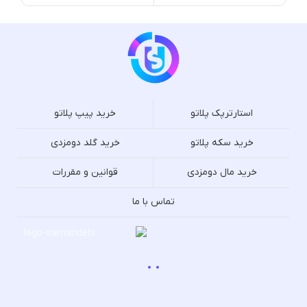
استارترپک پلاتو
خرید پیپ پلاتو
خرید سکه پلاتو
خرید گلد دومزدی
خرید مال دومزدی
قوانین و مقررات
تماس با ما