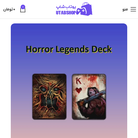
0
منو
0
تومان