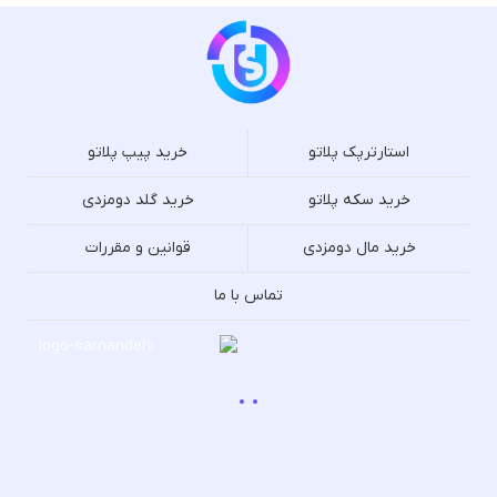
استارترپک پلاتو
خرید پیپ پلاتو
خرید سکه پلاتو
خرید گلد دومزدی
خرید مال دومزدی
قوانین و مقررات
تماس با ما