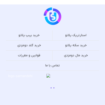
استارترپک پلاتو
خرید پیپ پلاتو
خرید سکه پلاتو
خرید گلد دومزدی
خرید مال دومزدی
قوانین و مقررات
تماس با ما