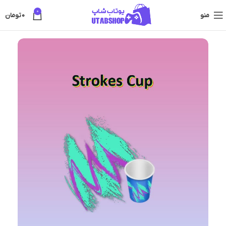
0
منو
0
تومان