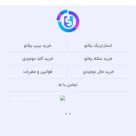
استارترپک پلاتو
خرید پیپ پلاتو
خرید سکه پلاتو
خرید گلد دومزدی
خرید مال دومزدی
قوانین و مقررات
تماس با ما