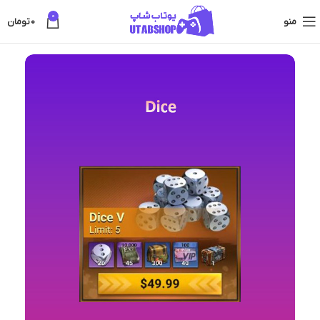
0
منو
0
تومان