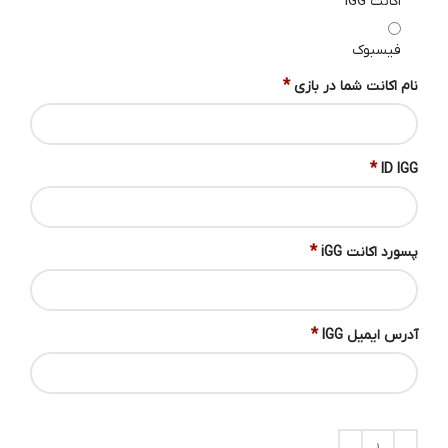
اکانت IGG
فیسبوک
*
نام اکانت شما در بازی
*
ID IGG
*
پسورد اکانت iGG
*
آدرس ایمیل IGG