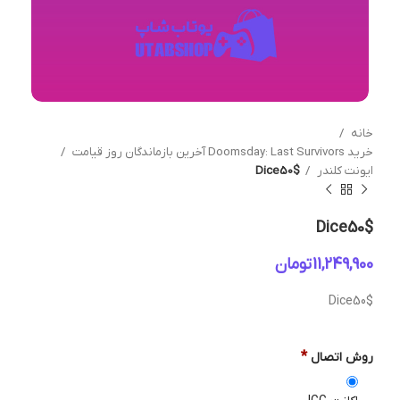
خانه
خرید Doomsday: Last Survivors آخرین بازماندگان روز قیامت
ایونت کلندر
Dice50$
Dice50$
تومان
Dice50$
*
روش اتصال