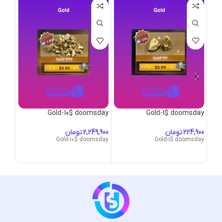
sday
Gold-10$ doomsday
Gold-1$ doomsday
تومان
تومان
msday
Gold-10$ doomsday
Gold-1$ doomsday