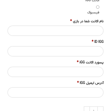
اکانت IGG
فیسبوک
*
نام اکانت شما در بازی
*
ID IGG
*
پسورد اکانت iGG
*
آدرس ایمیل IGG