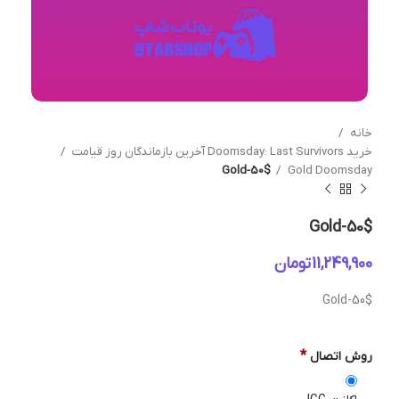
خانه
خرید Doomsday: Last Survivors آخرین بازماندگان روز قیامت
Gold-50$
Gold Doomsday
Gold-50$
تومان
Gold-50$
*
روش اتصال