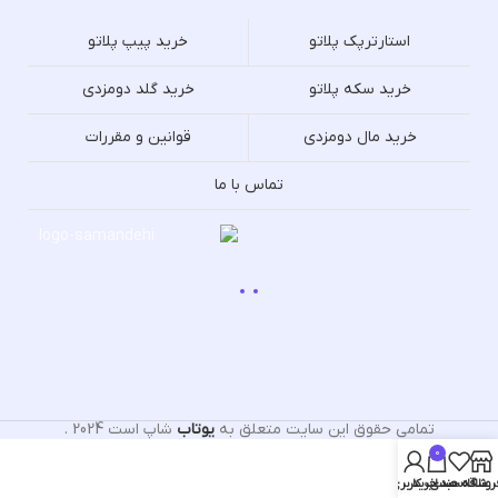
استارترپک پلاتو
خرید پیپ پلاتو
خرید سکه پلاتو
خرید گلد دومزدی
خرید مال دومزدی
قوانین و مقررات
تماس با ما
تمامی حقوق این سایت متعلق به
یوتاب
شاپ است
2024
.
0
روشگاه
علاقه مندی
سبد خرید
حساب کاربری من