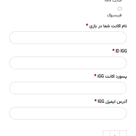
اکانت IGG
فیسبوک
*
نام اکانت شما در بازی
*
ID IGG
*
پسورد اکانت iGG
*
آدرس ایمیل IGG