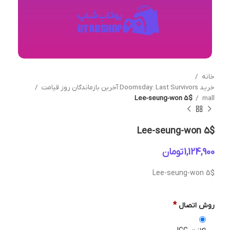
خانه
خرید Doomsday: Last Survivors آخرین بازماندگان روز قیامت
Lee-seung-won 5$
mall
Lee-seung-won 5$
تومان
Lee-seung-won 5$
*
روش اتصال