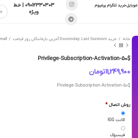
09012330303 | خـط
موبایل
خرید تلگرام پرمیوم
ویـژه
خانه
خرید Doomsday: Last Survivors آخرین بازماندگان روز قیامت
mall
Privilege-Subscription-Activation-50$
تومان
Privilege-Subscription-Activation-50$
*
روش اتصال
اکانت IGG
فیسبوک