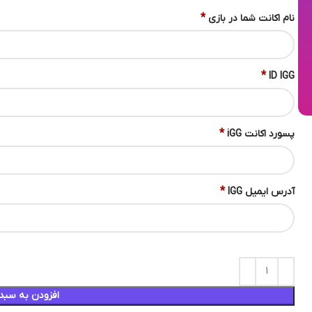
*
نام اکانت شما در بازی
*
ID IGG
*
پسورد اکانت iGG
*
آدرس ایمیل IGG
افزودن به سبد