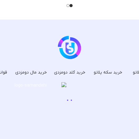
اتو
خرید سکه پلاتو
خرید گلد دومزدی
خرید مال دومزدی
قوان