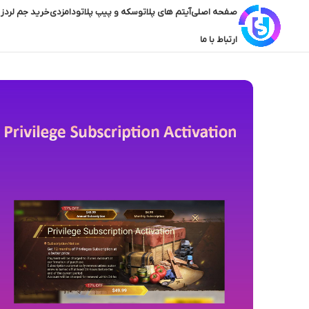
صفحه اصلی
آیتم های پلاتو
سکه و پیپ پلاتو
دامزدی
خرید جم لردز 
ارتباط با ما