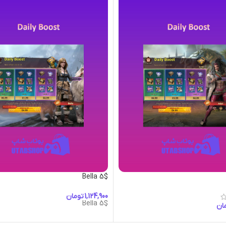
Bella 5$
تومان
Bella 5$
ان