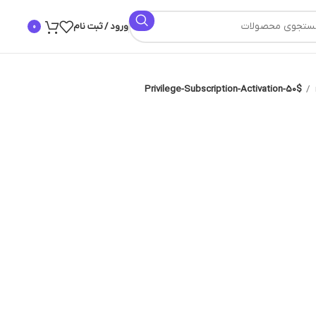
ورود / ثبت نام
0
Privilege-Subscription-Activation-50$