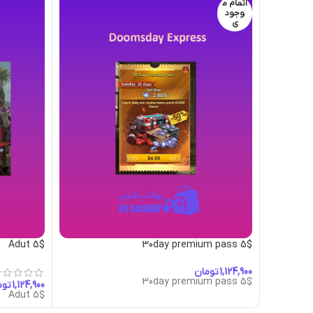
اتمام م
وجود
ی
Adut 5$
30day premium pass 5$
تومان
30day premium pass 5$
توم
Adut 5$