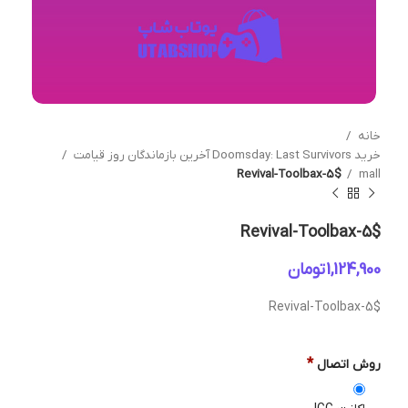
خانه
خرید Doomsday: Last Survivors آخرین بازماندگان روز قیامت
Revival-Toolbax-5$
mall
Revival-Toolbax-5$
تومان
Revival-Toolbax-5$
*
روش اتصال