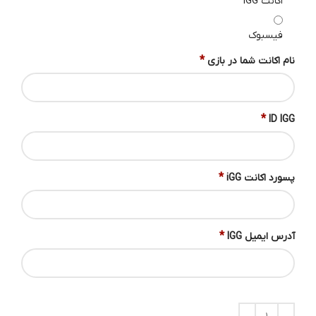
اکانت IGG
فیسبوک
*
نام اکانت شما در بازی
*
ID IGG
*
پسورد اکانت iGG
*
آدرس ایمیل IGG