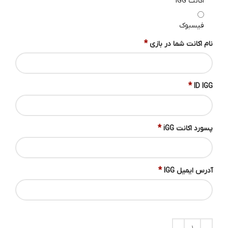
اکانت IGG
فیسبوک
*
نام اکانت شما در بازی
*
ID IGG
*
پسورد اکانت iGG
*
آدرس ایمیل IGG