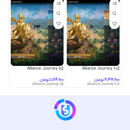
k-3$
Alliance Journey 5$
Alliance Journey 20$
تومان
تومان
ck-3$
Alliance Journey 5$
Alliance Journey 20$