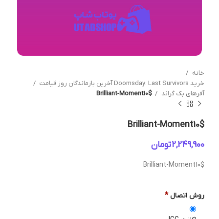
خانه
خرید Doomsday: Last Survivors آخرین بازماندگان روز قیامت
آفرهای بک گراند
Brilliant-Moment10$
Brilliant-Moment10$
تومان
Brilliant-Moment10$
*
روش اتصال