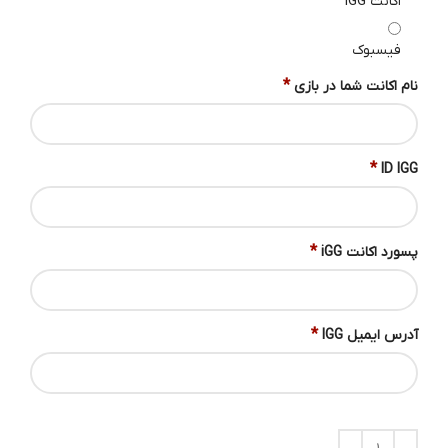
اکانت IGG
فیسبوک
*
نام اکانت شما در بازی
*
ID IGG
*
پسورد اکانت iGG
*
آدرس ایمیل IGG