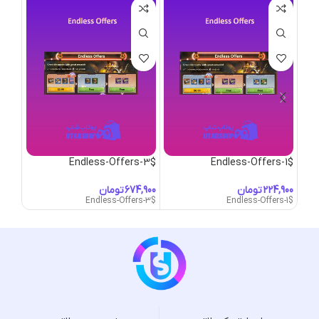
k-5$
Endless-Offers-3$
Endless-Offers-1$
تومان
تومان
ck-5$
Endless-Offers-3$
Endless-Offers-1$