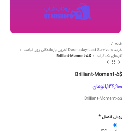
خانه
خرید Doomsday: Last Survivors آخرین بازماندگان روز قیامت
آفرهای بک گراند
Brilliant-Moment-5$
Brilliant-Moment-5$
تومان
Brilliant-Moment-5$
*
روش اتصال