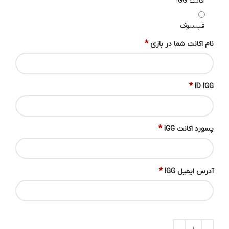
اکانت IGG
فیسبوک
*
نام اکانت شما در بازی
*
ID IGG
*
پسورد اکانت iGG
*
آدرس ایمیل IGG