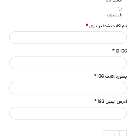
اکانت IGG
فیسبوک
*
نام اکانت شما در بازی
*
ID IGG
*
پسورد اکانت iGG
*
آدرس ایمیل IGG