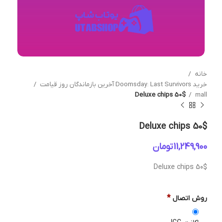
خانه
خرید Doomsday: Last Survivors آخرین بازماندگان روز قیامت
Deluxe chips 50$
mall
Deluxe chips 50$
تومان
Deluxe chips 50$
*
روش اتصال