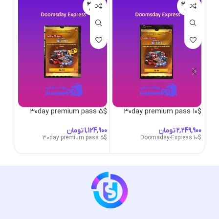
اتمام مو
اتمام مو
جودی
جودی
Pass
30day premium pass 5$
30day premium pass 10$
تومان
تومان
30day premium pass 5$
Doomsday-Express 10$
-Pass